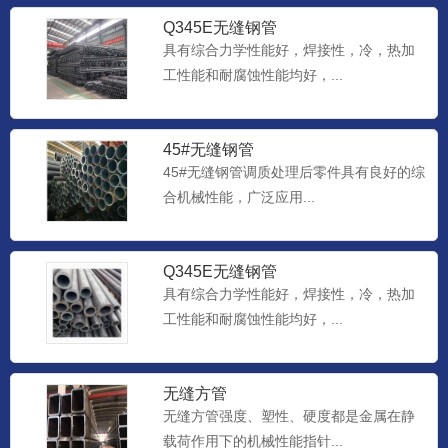
Q345E无缝钢管
具有综合力学性能好，焊接性，冷，热加
工性能和耐腐蚀性能均好，...
45#无缝钢管
45#无缝钢管调质处理后零件具有良好的综
合机械性能，广泛应用...
Q345E无缝钢管
具有综合力学性能好，焊接性，冷，热加
工性能和耐腐蚀性能均好，...
无缝方管
无缝方管强度、塑性、硬度都是金属在静
载荷作用下的机械性能指针...