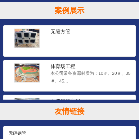
案例展示
无缝方管
...
体育场工程
本公司常备资源材质为：10＃、20＃、35
＃、45...
无缝钢管应用
本公司常备资源材质为：10＃、20＃、35
友情链接
＃、45...
无缝钢管
石油钻探管（YB528-65）