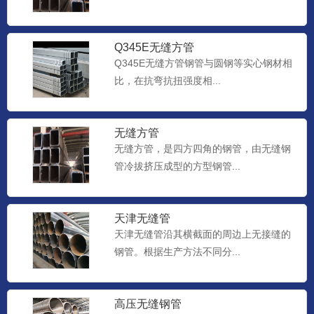
Q345E无缝方管
Q345E无缝方管钢管与圆钢等实心钢材相
比，在抗弯抗扭强度相...
无缝方管
无缝方管，是四方四角的钢管，由无缝钢
管冷拔挤压成型的方型钢管...
天津无缝管
天津无缝管沿其横截面的周边上无接缝的
钢管。根据生产方法不同分...
高压无缝钢管