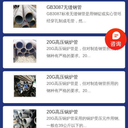
GB3087无缝钢管
GB3087标准无缝钢管是用钢锭或实心管坯
经穿孔制成毛管，然...
20G高压锅炉管
20G高压锅炉管是，但对制造钢管所用的
钢种有严格的要求。20...
20G高压锅炉管
20G高压锅炉管是，但对制造钢管所用的
钢种有严格的要求。20...
20G高压锅炉管
20G高压锅炉管采用的锅炉受压元件用钢,
一般在39公斤以下的...