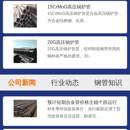
15CrMoG高压锅炉管
15CrMoG高压锅炉管是合金高压锅炉管，
为合金结构钢。此类...
20G高压锅炉管
20G高压锅炉管是，但对制造钢管所用的
钢种有严格的要求。20...
公司新闻
行业动态
钢管知识
预计短期合金管价格主稳个跌运行
秋冬季环保政策将行，央行最新定调了货
币政策将灵活适度、精准导...