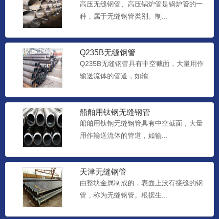
高压无缝钢管、高压锅炉管是锅炉管的一
种，属于无缝钢管类别。制...
Q235B无缝钢管
Q235B无缝钢管具有中空截面，大量用作
输送流体的管道，如输...
船舶用钛钢无缝钢管
船舶用钛钢无缝钢管具有中空截面，大量
用作输送流体的管道，如输...
天津无缝钢管
由整块金属制成的，表面上没有接缝的钢
管，称为无缝钢管。根据生...