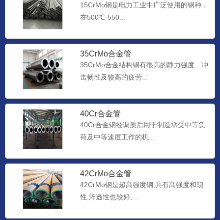
15CrMo钢是电力工业中广泛使用的钢种，
在500℃-550...
35CrMo合金管
35CrMo合金结构钢有很高的静力强度、冲
击韧性及较高的疲劳...
40Cr合金管
40Cr合金钢经调质后用于制造承受中等负
荷及中等速度工作的机...
42CrMo合金管
42CrMo钢是超高强度钢,具有高强度和韧
性,淬透性也较好,...