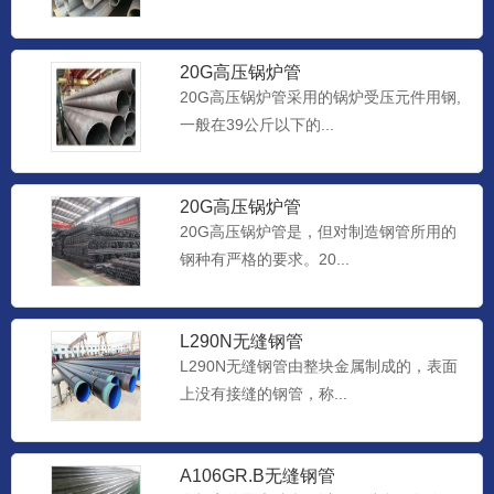
20G高压锅炉管
20G高压锅炉管采用的锅炉受压元件用钢,
一般在39公斤以下的...
20G高压锅炉管
20G高压锅炉管是，但对制造钢管所用的
钢种有严格的要求。20...
L290N无缝钢管
L290N无缝钢管由整块金属制成的，表面
上没有接缝的钢管，称...
A106GR.B无缝钢管