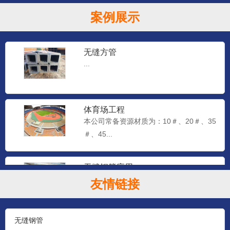
案例展示
无缝方管
...
体育场工程
本公司常备资源材质为：10＃、20＃、35
＃、45...
无缝钢管应用
本公司常备资源材质为：10＃、20＃、35
友情链接
＃、45...
无缝钢管
石油钻探管（YB528-65）