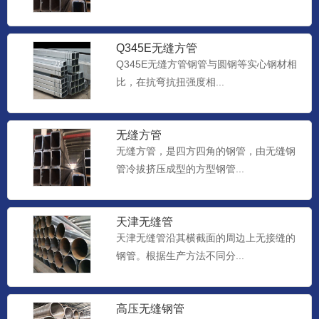
Q345E无缝方管
Q345E无缝方管钢管与圆钢等实心钢材相
比，在抗弯抗扭强度相...
无缝方管
无缝方管，是四方四角的钢管，由无缝钢
管冷拔挤压成型的方型钢管...
天津无缝管
天津无缝管沿其横截面的周边上无接缝的
钢管。根据生产方法不同分...
高压无缝钢管