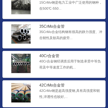
15CrMo钢是电力工业中广泛使用的钢种，
在500℃-550...
35CrMo合金管
35CrMo合金结构钢有很高的静力强度、冲
击韧性及较高的疲劳...
40Cr合金管
40Cr合金钢经调质后用于制造承受中等负
荷及中等速度工作的机...
42CrMo合金管
42CrMo钢是超高强度钢,具有高强度和韧
性,淬透性也较好,...