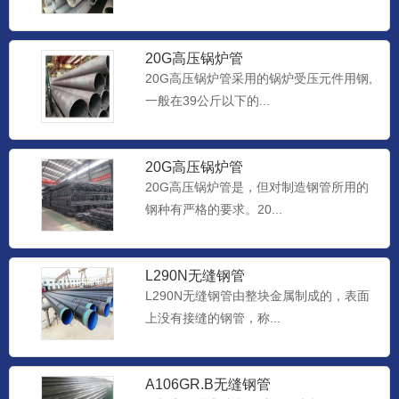
20G高压锅炉管
20G高压锅炉管采用的锅炉受压元件用钢,
一般在39公斤以下的...
20G高压锅炉管
20G高压锅炉管是，但对制造钢管所用的
钢种有严格的要求。20...
L290N无缝钢管
L290N无缝钢管由整块金属制成的，表面
上没有接缝的钢管，称...
A106GR.B无缝钢管