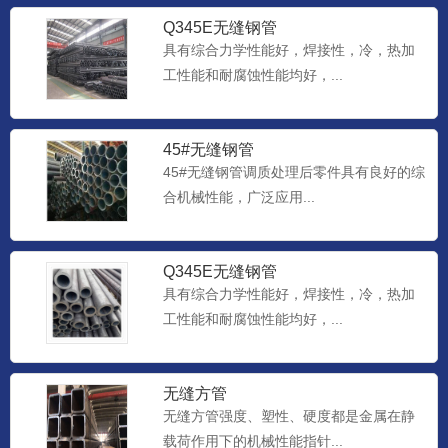
Q345E无缝钢管
具有综合力学性能好，焊接性，冷，热加
工性能和耐腐蚀性能均好，...
45#无缝钢管
45#无缝钢管调质处理后零件具有良好的综
合机械性能，广泛应用...
Q345E无缝钢管
具有综合力学性能好，焊接性，冷，热加
工性能和耐腐蚀性能均好，...
无缝方管
无缝方管强度、塑性、硬度都是金属在静
载荷作用下的机械性能指针...