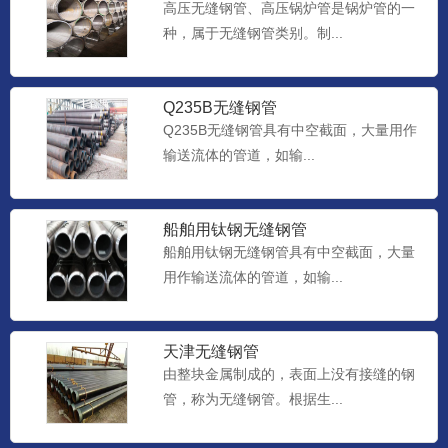
高压无缝钢管、高压锅炉管是锅炉管的一
种，属于无缝钢管类别。制...
Q235B无缝钢管
Q235B无缝钢管具有中空截面，大量用作
输送流体的管道，如输...
船舶用钛钢无缝钢管
船舶用钛钢无缝钢管具有中空截面，大量
用作输送流体的管道，如输...
天津无缝钢管
由整块金属制成的，表面上没有接缝的钢
管，称为无缝钢管。根据生...