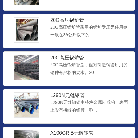
20G高压锅炉管
20G高压锅炉管采用的锅炉受压元件用钢,
一般在39公斤以下的...
20G高压锅炉管
20G高压锅炉管是，但对制造钢管所用的
钢种有严格的要求。20...
L290N无缝钢管
L290N无缝钢管由整块金属制成的，表面
上没有接缝的钢管，称...
A106GR.B无缝钢管