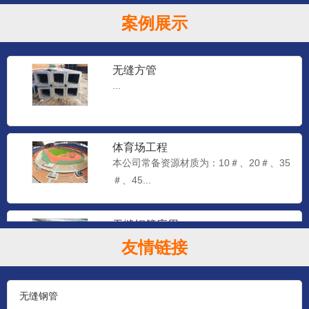
案例展示
无缝方管
...
体育场工程
本公司常备资源材质为：10＃、20＃、35
＃、45...
无缝钢管应用
本公司常备资源材质为：10＃、20＃、35
友情链接
＃、45...
无缝钢管
石油钻探管（YB528-65）