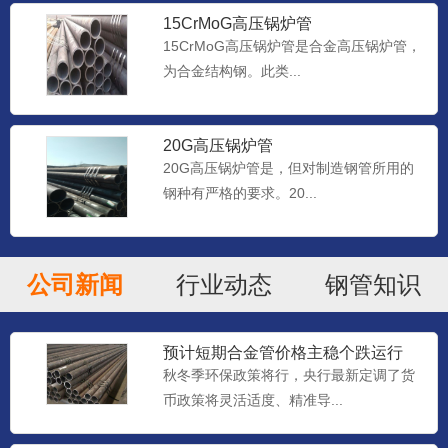
15CrMoG高压锅炉管
15CrMoG高压锅炉管是合金高压锅炉管，
为合金结构钢。此类...
20G高压锅炉管
20G高压锅炉管是，但对制造钢管所用的
钢种有严格的要求。20...
公司新闻
行业动态
钢管知识
预计短期合金管价格主稳个跌运行
秋冬季环保政策将行，央行最新定调了货
币政策将灵活适度、精准导...