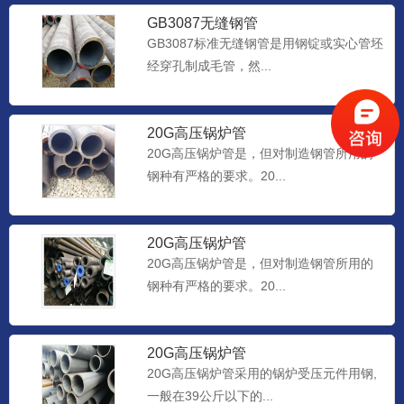
GB3087无缝钢管
GB3087标准无缝钢管是用钢锭或实心管坯
经穿孔制成毛管，然...
20G高压锅炉管
20G高压锅炉管是，但对制造钢管所用的
钢种有严格的要求。20...
20G高压锅炉管
20G高压锅炉管是，但对制造钢管所用的
钢种有严格的要求。20...
20G高压锅炉管
20G高压锅炉管采用的锅炉受压元件用钢,
一般在39公斤以下的...