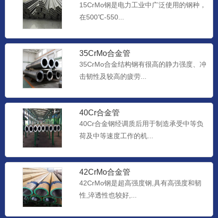
15CrMo钢是电力工业中广泛使用的钢种，
在500℃-550...
35CrMo合金管
35CrMo合金结构钢有很高的静力强度、冲
击韧性及较高的疲劳...
40Cr合金管
40Cr合金钢经调质后用于制造承受中等负
荷及中等速度工作的机...
42CrMo合金管
42CrMo钢是超高强度钢,具有高强度和韧
性,淬透性也较好,...