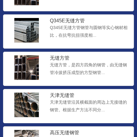
Q345E无缝方管
Q345E无缝方管钢管与圆钢等实心钢材相
比，在抗弯抗扭强度相...
无缝方管
无缝方管，是四方四角的钢管，由无缝钢
管冷拔挤压成型的方型钢管...
天津无缝管
天津无缝管沿其横截面的周边上无接缝的
钢管。根据生产方法不同分...
高压无缝钢管