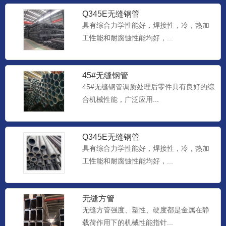
Q345E无缝钢管
具有综合力学性能好，焊接性，冷，热加
工性能和耐腐蚀性能均好，...
45#无缝钢管
45#无缝钢管调质处理后零件具有良好的综
合机械性能，广泛应用...
Q345E无缝钢管
具有综合力学性能好，焊接性，冷，热加
工性能和耐腐蚀性能均好，...
无缝方管
无缝方管强度、塑性、硬度都是金属在静
载荷作用下的机械性能指针...