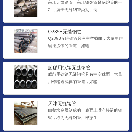
高压无缝钢管、高压锅炉管是锅炉管的一
种，属于无缝钢管类别。制...
Q235B无缝钢管
Q235B无缝钢管具有中空截面，大量用作
输送流体的管道，如输...
船舶用钛钢无缝钢管
船舶用钛钢无缝钢管具有中空截面，大量
用作输送流体的管道，如输...
天津无缝钢管
由整块金属制成的，表面上没有接缝的钢
管，称为无缝钢管。根据生...