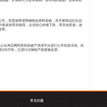
钢德盛、罗源闽光为龙头钢铁产业布局的临港产业体系初
公司，负责保障津西钢铁的原料采购，并开展商品衍生品
时焦炭的库存较高，企业担心价格下跌，库存会贬值，故
效果。
日10时止在淘宝网阿里拍卖破产强清平台进行公开拍卖活动。此
200万吨，已进行过钢铁产能置换处置。
常见问题