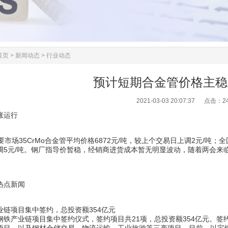
首页
>
新闻动态
>
行业动态
预计短期合金管价格主稳
2021-03-03 20:07:37 点击：
2
涨运行
要市场35CrMo合金管平均价格6872元/吨，较上个交易日上调2元/吨；全
调5元/吨。钢厂指导价暂稳，经销商进货成本暂无明显波动，随着两会来
。
热点新闻
业链项目集中签约，总投资额354亿元
钢铁产业链项目集中签约仪式，签约项目共21项，总投资额354亿元。