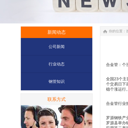
你的位置：
新闻动态
公司新闻
行业动态
合金管：个
全国23个主
钢管知识
个交易日下
稳个涨运行
联系方式
合金管行业
罗源钢铁产
罗源县举办