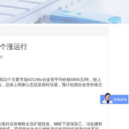
个涨运行
45
国22个主要市场42CrMo合金管平均价格6865元/吨，较上
临，总体上商家心态还是相对乐观，预计短期合金管价格主
签约项目涉及钢铁企业扩能技改、钢材下游深加工、冶金建材