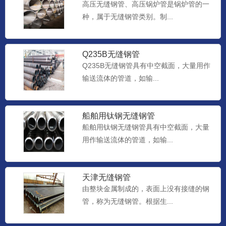
高压无缝钢管、高压锅炉管是锅炉管的一
种，属于无缝钢管类别。制...
Q235B无缝钢管
Q235B无缝钢管具有中空截面，大量用作
输送流体的管道，如输...
船舶用钛钢无缝钢管
船舶用钛钢无缝钢管具有中空截面，大量
用作输送流体的管道，如输...
天津无缝钢管
由整块金属制成的，表面上没有接缝的钢
管，称为无缝钢管。根据生...