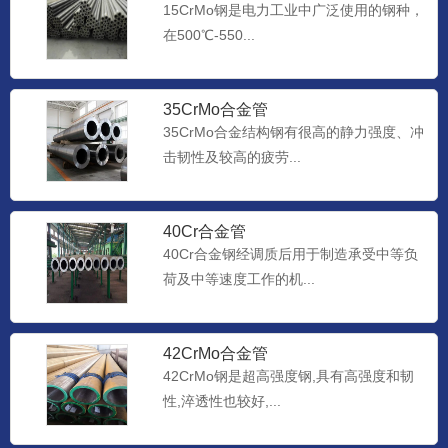
15CrMo钢是电力工业中广泛使用的钢种，
在500℃-550...
35CrMo合金管
35CrMo合金结构钢有很高的静力强度、冲
击韧性及较高的疲劳...
40Cr合金管
40Cr合金钢经调质后用于制造承受中等负
荷及中等速度工作的机...
42CrMo合金管
42CrMo钢是超高强度钢,具有高强度和韧
性,淬透性也较好,...