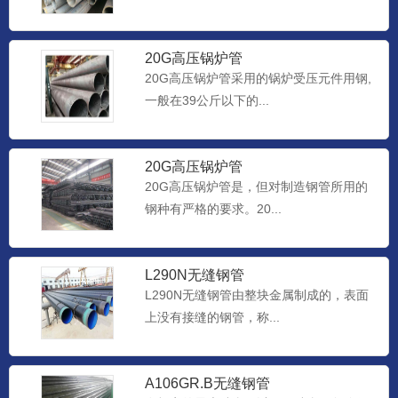
20G高压锅炉管
20G高压锅炉管采用的锅炉受压元件用钢,
一般在39公斤以下的...
20G高压锅炉管
20G高压锅炉管是，但对制造钢管所用的
钢种有严格的要求。20...
L290N无缝钢管
L290N无缝钢管由整块金属制成的，表面
上没有接缝的钢管，称...
A106GR.B无缝钢管