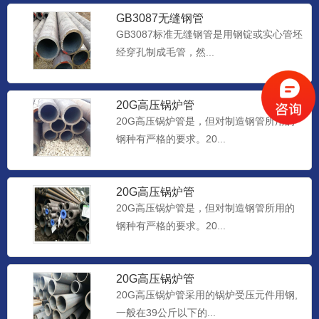
GB3087无缝钢管
GB3087标准无缝钢管是用钢锭或实心管坯
经穿孔制成毛管，然...
20G高压锅炉管
20G高压锅炉管是，但对制造钢管所用的
钢种有严格的要求。20...
20G高压锅炉管
20G高压锅炉管是，但对制造钢管所用的
钢种有严格的要求。20...
20G高压锅炉管
20G高压锅炉管采用的锅炉受压元件用钢,
一般在39公斤以下的...