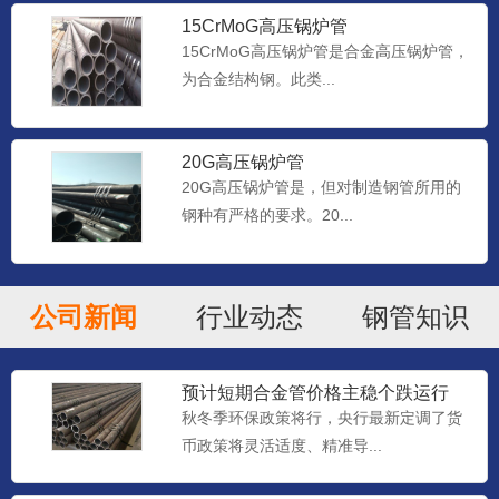
15CrMoG高压锅炉管
15CrMoG高压锅炉管是合金高压锅炉管，
为合金结构钢。此类...
20G高压锅炉管
20G高压锅炉管是，但对制造钢管所用的
钢种有严格的要求。20...
公司新闻
行业动态
钢管知识
预计短期合金管价格主稳个跌运行
秋冬季环保政策将行，央行最新定调了货
币政策将灵活适度、精准导...