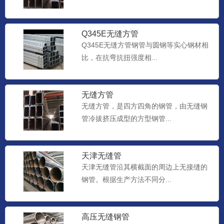
Q345E无缝方管
Q345E无缝方管钢管与圆钢等实心钢材相
比，在抗弯抗扭强度相...
无缝方管
无缝方管，是四方四角的钢管，由无缝钢
管冷拔挤压成型的方型钢管...
天津无缝管
天津无缝管沿其横截面的周边上无接缝的
钢管。根据生产方法不同分...
高压无缝钢管