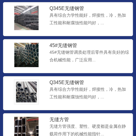
Q345E无缝钢管
具有综合力学性能好，焊接性，冷，热加
工性能和耐腐蚀性能均好，...
45#无缝钢管
45#无缝钢管调质处理后零件具有良好的综
合机械性能，广泛应用...
Q345E无缝钢管
具有综合力学性能好，焊接性，冷，热加
工性能和耐腐蚀性能均好，...
无缝方管
无缝方管强度、塑性、硬度都是金属在静
载荷作用下的机械性能指针...