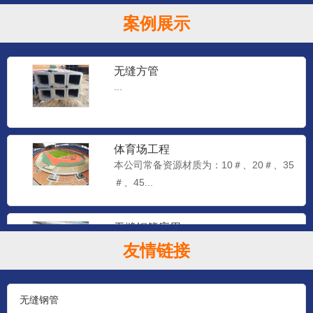
案例展示
无缝方管
...
体育场工程
本公司常备资源材质为：10＃、20＃、35
＃、45...
无缝钢管应用
本公司常备资源材质为：10＃、20＃、35
友情链接
＃、45...
无缝钢管
石油钻探管（YB528-65）