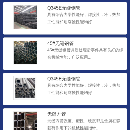
Q345E无缝钢管
具有综合力学性能好，焊接性，冷，热加
工性能和耐腐蚀性能均好，...
45#无缝钢管
45#无缝钢管调质处理后零件具有良好的综
合机械性能，广泛应用...
Q345E无缝钢管
具有综合力学性能好，焊接性，冷，热加
工性能和耐腐蚀性能均好，...
无缝方管
无缝方管强度、塑性、硬度都是金属在静
载荷作用下的机械性能指针...