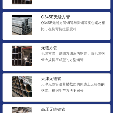
Q345E无缝方管
Q345E无缝方管钢管与圆钢等实心钢材相
比，在抗弯抗扭强度相...
无缝方管
无缝方管，是四方四角的钢管，由无缝钢
管冷拔挤压成型的方型钢管...
天津无缝管
天津无缝管沿其横截面的周边上无接缝的
钢管。根据生产方法不同分...
高压无缝钢管