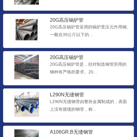
20G高压锅炉管
20G高压锅炉管采用的锅炉受压元件用钢,
一般在39公斤以下的...
20G高压锅炉管
20G高压锅炉管是，但对制造钢管所用的
钢种有严格的要求。20...
L290N无缝钢管
L290N无缝钢管由整块金属制成的，表面
上没有接缝的钢管，称...
A106GR.B无缝钢管