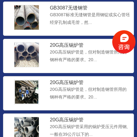
GB3087无缝钢管
GB3087标准无缝钢管是用钢锭或实心管坯
经穿孔制成毛管，然...
20G高压锅炉管
20G高压锅炉管是，但对制造钢管所用的
钢种有严格的要求。20...
20G高压锅炉管
20G高压锅炉管是，但对制造钢管所用的
钢种有严格的要求。20...
20G高压锅炉管
20G高压锅炉管采用的锅炉受压元件用钢,
一般在39公斤以下的...