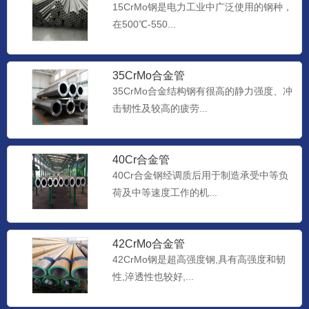
15CrMo钢是电力工业中广泛使用的钢种，
在500℃-550...
35CrMo合金管
35CrMo合金结构钢有很高的静力强度、冲
击韧性及较高的疲劳...
40Cr合金管
40Cr合金钢经调质后用于制造承受中等负
荷及中等速度工作的机...
42CrMo合金管
42CrMo钢是超高强度钢,具有高强度和韧
性,淬透性也较好,...