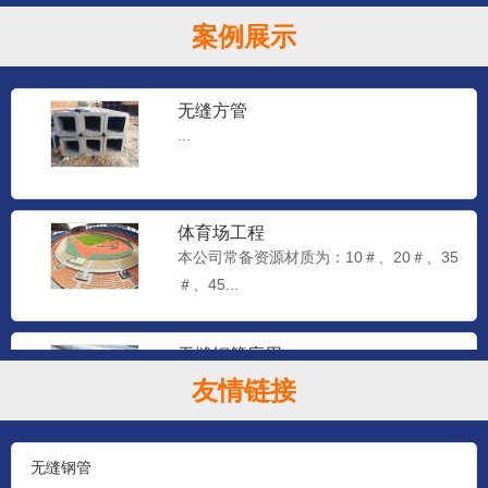
案例展示
无缝方管
...
体育场工程
本公司常备资源材质为：10＃、20＃、35
＃、45...
无缝钢管应用
本公司常备资源材质为：10＃、20＃、35
友情链接
＃、45...
无缝钢管
石油钻探管（YB528-65）