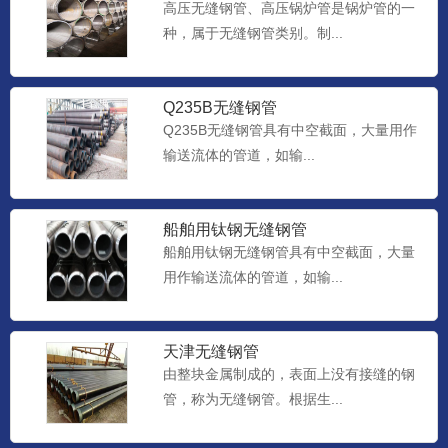
高压无缝钢管、高压锅炉管是锅炉管的一
种，属于无缝钢管类别。制...
Q235B无缝钢管
Q235B无缝钢管具有中空截面，大量用作
输送流体的管道，如输...
船舶用钛钢无缝钢管
船舶用钛钢无缝钢管具有中空截面，大量
用作输送流体的管道，如输...
天津无缝钢管
由整块金属制成的，表面上没有接缝的钢
管，称为无缝钢管。根据生...