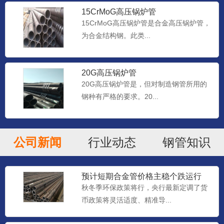
15CrMoG高压锅炉管
15CrMoG高压锅炉管是合金高压锅炉管，
为合金结构钢。此类...
20G高压锅炉管
20G高压锅炉管是，但对制造钢管所用的
钢种有严格的要求。20...
公司新闻
行业动态
钢管知识
预计短期合金管价格主稳个跌运行
秋冬季环保政策将行，央行最新定调了货
币政策将灵活适度、精准导...