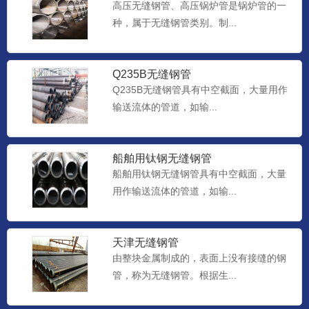
高压无缝钢管、高压锅炉管是锅炉管的一
种，属于无缝钢管类别。制...
Q235B无缝钢管
Q235B无缝钢管具有中空截面，大量用作
输送流体的管道，如输...
船舶用钛钢无缝钢管
船舶用钛钢无缝钢管具有中空截面，大量
用作输送流体的管道，如输...
天津无缝钢管
由整块金属制成的，表面上没有接缝的钢
管，称为无缝钢管。根据生...