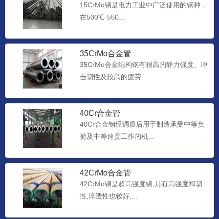
15CrMo钢是电力工业中广泛使用的钢种，
在500℃-550...
35CrMo合金管
35CrMo合金结构钢有很高的静力强度、冲
击韧性及较高的疲劳...
40Cr合金管
40Cr合金钢经调质后用于制造承受中等负
荷及中等速度工作的机...
42CrMo合金管
42CrMo钢是超高强度钢,具有高强度和韧
性,淬透性也较好,...