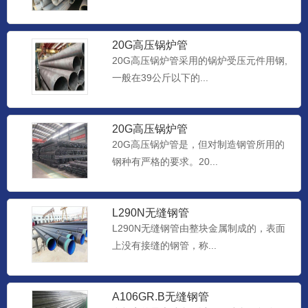
20G高压锅炉管
20G高压锅炉管采用的锅炉受压元件用钢,
一般在39公斤以下的...
20G高压锅炉管
20G高压锅炉管是，但对制造钢管所用的
钢种有严格的要求。20...
L290N无缝钢管
L290N无缝钢管由整块金属制成的，表面
上没有接缝的钢管，称...
A106GR.B无缝钢管