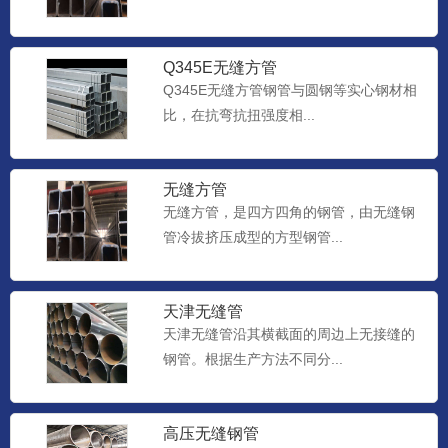
Q345E无缝方管
Q345E无缝方管钢管与圆钢等实心钢材相
比，在抗弯抗扭强度相...
无缝方管
无缝方管，是四方四角的钢管，由无缝钢
管冷拔挤压成型的方型钢管...
天津无缝管
天津无缝管沿其横截面的周边上无接缝的
钢管。根据生产方法不同分...
高压无缝钢管