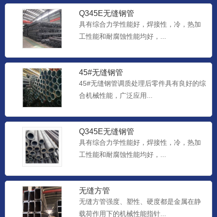
Q345E无缝钢管
具有综合力学性能好，焊接性，冷，热加
工性能和耐腐蚀性能均好，...
45#无缝钢管
45#无缝钢管调质处理后零件具有良好的综
合机械性能，广泛应用...
Q345E无缝钢管
具有综合力学性能好，焊接性，冷，热加
工性能和耐腐蚀性能均好，...
无缝方管
无缝方管强度、塑性、硬度都是金属在静
载荷作用下的机械性能指针...