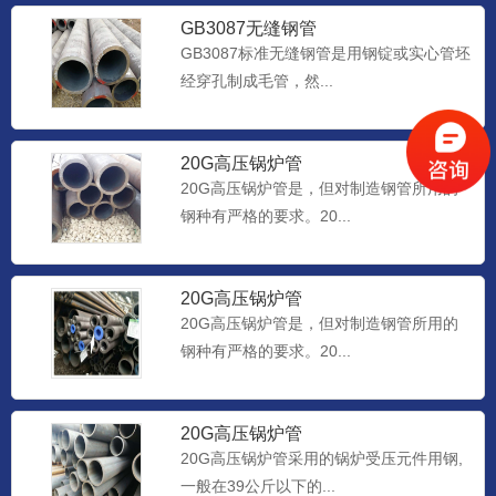
GB3087无缝钢管
GB3087标准无缝钢管是用钢锭或实心管坯
经穿孔制成毛管，然...
20G高压锅炉管
20G高压锅炉管是，但对制造钢管所用的
钢种有严格的要求。20...
20G高压锅炉管
20G高压锅炉管是，但对制造钢管所用的
钢种有严格的要求。20...
20G高压锅炉管
20G高压锅炉管采用的锅炉受压元件用钢,
一般在39公斤以下的...