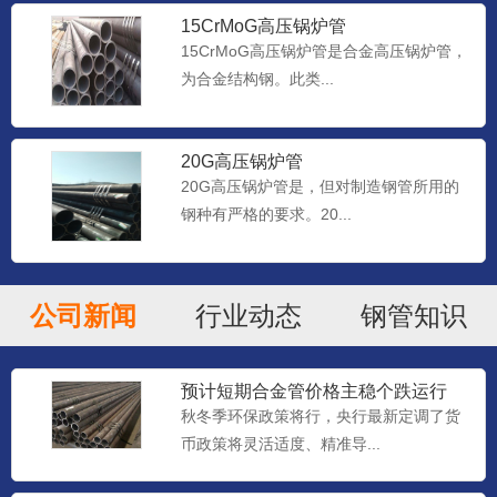
15CrMoG高压锅炉管
15CrMoG高压锅炉管是合金高压锅炉管，
为合金结构钢。此类...
20G高压锅炉管
20G高压锅炉管是，但对制造钢管所用的
钢种有严格的要求。20...
公司新闻
行业动态
钢管知识
预计短期合金管价格主稳个跌运行
秋冬季环保政策将行，央行最新定调了货
币政策将灵活适度、精准导...