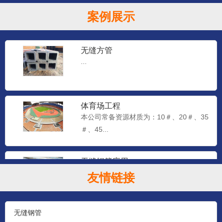
案例展示
无缝方管
...
体育场工程
本公司常备资源材质为：10＃、20＃、35
＃、45...
无缝钢管应用
本公司常备资源材质为：10＃、20＃、35
友情链接
＃、45...
无缝钢管
石油钻探管（YB528-65）