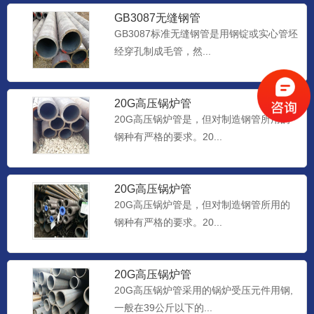
GB3087无缝钢管
GB3087标准无缝钢管是用钢锭或实心管坯
经穿孔制成毛管，然...
20G高压锅炉管
20G高压锅炉管是，但对制造钢管所用的
钢种有严格的要求。20...
20G高压锅炉管
20G高压锅炉管是，但对制造钢管所用的
钢种有严格的要求。20...
20G高压锅炉管
20G高压锅炉管采用的锅炉受压元件用钢,
一般在39公斤以下的...