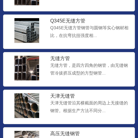
Q345E无缝方管
Q345E无缝方管钢管与圆钢等实心钢材相
比，在抗弯抗扭强度相...
无缝方管
无缝方管，是四方四角的钢管，由无缝钢
管冷拔挤压成型的方型钢管...
天津无缝管
天津无缝管沿其横截面的周边上无接缝的
钢管。根据生产方法不同分...
高压无缝钢管