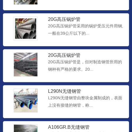
20G高压锅炉管
20G高压锅炉管采用的锅炉受压元件用钢,
一般在39公斤以下的...
20G高压锅炉管
20G高压锅炉管是，但对制造钢管所用的
钢种有严格的要求。20...
L290N无缝钢管
L290N无缝钢管由整块金属制成的，表面
上没有接缝的钢管，称...
A106GR.B无缝钢管