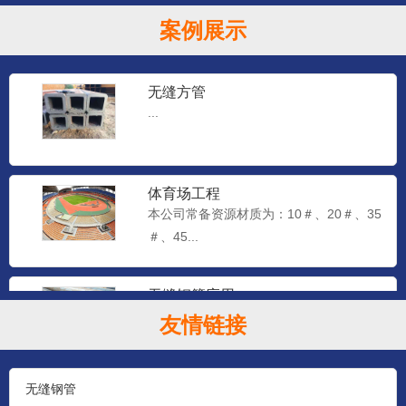
案例展示
无缝方管
...
体育场工程
本公司常备资源材质为：10＃、20＃、35
＃、45...
无缝钢管应用
本公司常备资源材质为：10＃、20＃、35
友情链接
＃、45...
无缝钢管
石油钻探管（YB528-65）