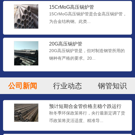
15CrMoG高压锅炉管
15CrMoG高压锅炉管是合金高压锅炉管，
为合金结构钢。此类...
20G高压锅炉管
20G高压锅炉管是，但对制造钢管所用的
钢种有严格的要求。20...
公司新闻
行业动态
钢管知识
预计短期合金管价格主稳个跌运行
秋冬季环保政策将行，央行最新定调了货
币政策将灵活适度、精准导...