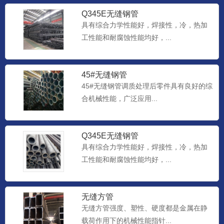
Q345E无缝钢管
具有综合力学性能好，焊接性，冷，热加
工性能和耐腐蚀性能均好，...
45#无缝钢管
45#无缝钢管调质处理后零件具有良好的综
合机械性能，广泛应用...
Q345E无缝钢管
具有综合力学性能好，焊接性，冷，热加
工性能和耐腐蚀性能均好，...
无缝方管
无缝方管强度、塑性、硬度都是金属在静
载荷作用下的机械性能指针...