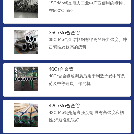
15CrMo钢是电力工业中广泛使用的钢种，
在500℃-550...
35CrMo合金管
35CrMo合金结构钢有很高的静力强度、冲
击韧性及较高的疲劳...
40Cr合金管
40Cr合金钢经调质后用于制造承受中等负
荷及中等速度工作的机...
42CrMo合金管
42CrMo钢是超高强度钢,具有高强度和韧
性,淬透性也较好,...