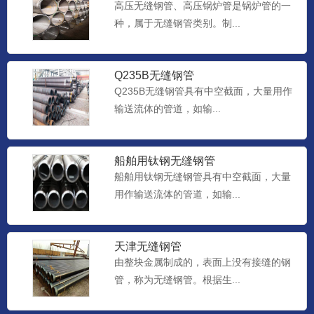
高压无缝钢管、高压锅炉管是锅炉管的一
种，属于无缝钢管类别。制...
Q235B无缝钢管
Q235B无缝钢管具有中空截面，大量用作
输送流体的管道，如输...
船舶用钛钢无缝钢管
船舶用钛钢无缝钢管具有中空截面，大量
用作输送流体的管道，如输...
天津无缝钢管
由整块金属制成的，表面上没有接缝的钢
管，称为无缝钢管。根据生...