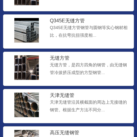
Q345E无缝方管
Q345E无缝方管钢管与圆钢等实心钢材相
比，在抗弯抗扭强度相...
无缝方管
无缝方管，是四方四角的钢管，由无缝钢
管冷拔挤压成型的方型钢管...
天津无缝管
天津无缝管沿其横截面的周边上无接缝的
钢管。根据生产方法不同分...
高压无缝钢管