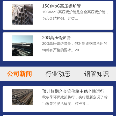
15CrMoG高压锅炉管
15CrMoG高压锅炉管是合金高压锅炉管，
为合金结构钢。此类...
20G高压锅炉管
20G高压锅炉管是，但对制造钢管所用的
钢种有严格的要求。20...
公司新闻
行业动态
钢管知识
预计短期合金管价格主稳个跌运行
秋冬季环保政策将行，央行最新定调了货
币政策将灵活适度、精准导...