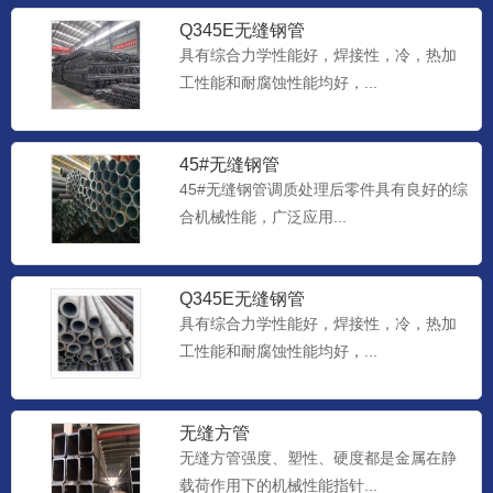
Q345E无缝钢管
具有综合力学性能好，焊接性，冷，热加
工性能和耐腐蚀性能均好，...
45#无缝钢管
45#无缝钢管调质处理后零件具有良好的综
合机械性能，广泛应用...
Q345E无缝钢管
具有综合力学性能好，焊接性，冷，热加
工性能和耐腐蚀性能均好，...
无缝方管
无缝方管强度、塑性、硬度都是金属在静
载荷作用下的机械性能指针...