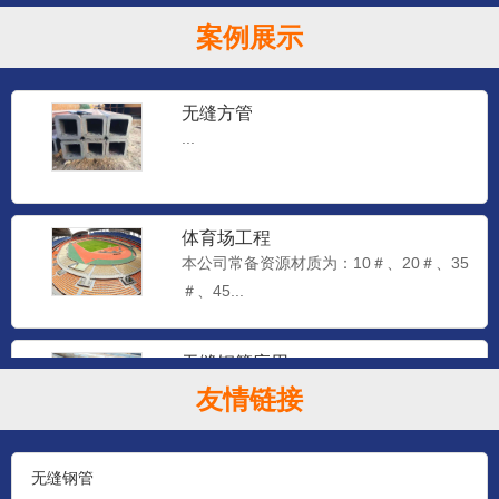
案例展示
无缝方管
...
体育场工程
本公司常备资源材质为：10＃、20＃、35
＃、45...
无缝钢管应用
本公司常备资源材质为：10＃、20＃、35
友情链接
＃、45...
无缝钢管
石油钻探管（YB528-65）