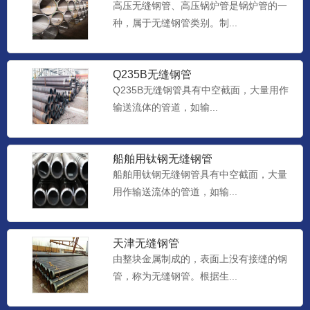
高压无缝钢管、高压锅炉管是锅炉管的一
种，属于无缝钢管类别。制...
Q235B无缝钢管
Q235B无缝钢管具有中空截面，大量用作
输送流体的管道，如输...
船舶用钛钢无缝钢管
船舶用钛钢无缝钢管具有中空截面，大量
用作输送流体的管道，如输...
天津无缝钢管
由整块金属制成的，表面上没有接缝的钢
管，称为无缝钢管。根据生...