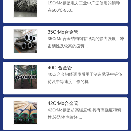
15CrMo钢是电力工业中广泛使用的钢种，
在500℃-550...
35CrMo合金管
35CrMo合金结构钢有很高的静力强度、冲
击韧性及较高的疲劳...
40Cr合金管
40Cr合金钢经调质后用于制造承受中等负
荷及中等速度工作的机...
42CrMo合金管
42CrMo钢是超高强度钢,具有高强度和韧
性,淬透性也较好,...