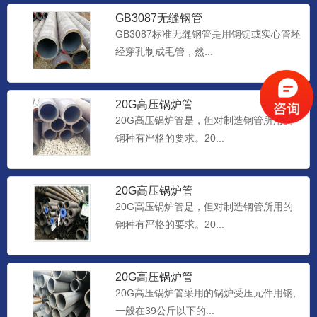
GB3087无缝钢管
GB3087标准无缝钢管是用钢锭或实心管坯
经穿孔制成毛管，然...
20G高压锅炉管
20G高压锅炉管是，但对制造钢管所用的
钢种有严格的要求。20...
20G高压锅炉管
20G高压锅炉管是，但对制造钢管所用的
钢种有严格的要求。20...
20G高压锅炉管
20G高压锅炉管采用的锅炉受压元件用钢,
一般在39公斤以下的...