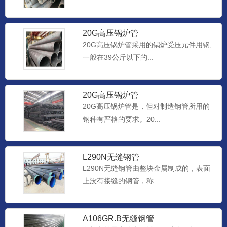
20G高压锅炉管
20G高压锅炉管采用的锅炉受压元件用钢,
一般在39公斤以下的...
20G高压锅炉管
20G高压锅炉管是，但对制造钢管所用的
钢种有严格的要求。20...
L290N无缝钢管
L290N无缝钢管由整块金属制成的，表面
上没有接缝的钢管，称...
A106GR.B无缝钢管