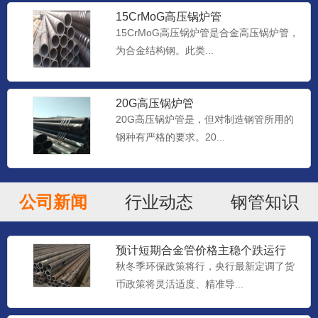
15CrMoG高压锅炉管
15CrMoG高压锅炉管是合金高压锅炉管，
为合金结构钢。此类...
20G高压锅炉管
20G高压锅炉管是，但对制造钢管所用的
钢种有严格的要求。20...
公司新闻
行业动态
钢管知识
预计短期合金管价格主稳个跌运行
秋冬季环保政策将行，央行最新定调了货
币政策将灵活适度、精准导...