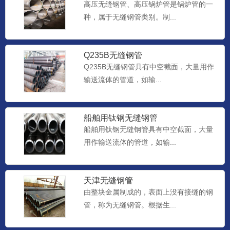
高压无缝钢管、高压锅炉管是锅炉管的一
种，属于无缝钢管类别。制...
Q235B无缝钢管
Q235B无缝钢管具有中空截面，大量用作
输送流体的管道，如输...
船舶用钛钢无缝钢管
船舶用钛钢无缝钢管具有中空截面，大量
用作输送流体的管道，如输...
天津无缝钢管
由整块金属制成的，表面上没有接缝的钢
管，称为无缝钢管。根据生...