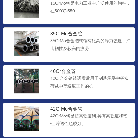
15CrMo钢是电力工业中广泛使用的钢种，
在500℃-550...
35CrMo合金管
35CrMo合金结构钢有很高的静力强度、冲
击韧性及较高的疲劳...
40Cr合金管
40Cr合金钢经调质后用于制造承受中等负
荷及中等速度工作的机...
42CrMo合金管
42CrMo钢是超高强度钢,具有高强度和韧
性,淬透性也较好,...