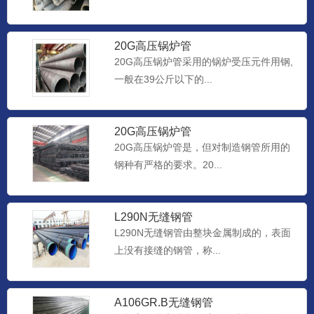
20G高压锅炉管
20G高压锅炉管采用的锅炉受压元件用钢,
一般在39公斤以下的...
20G高压锅炉管
20G高压锅炉管是，但对制造钢管所用的
钢种有严格的要求。20...
L290N无缝钢管
L290N无缝钢管由整块金属制成的，表面
上没有接缝的钢管，称...
A106GR.B无缝钢管