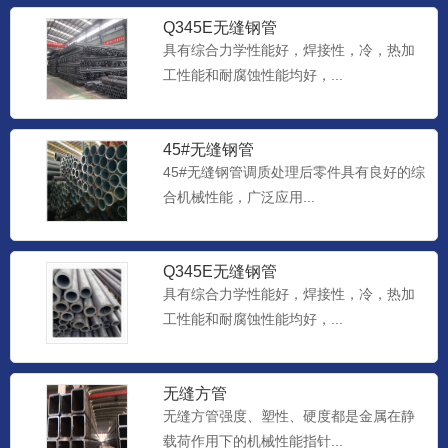
Q345E无缝钢管
具有综合力学性能好，焊接性，冷，热加
工性能和耐腐蚀性能均好，...
45#无缝钢管
45#无缝钢管调质处理后零件具有良好的综
合机械性能，广泛应用...
Q345E无缝钢管
具有综合力学性能好，焊接性，冷，热加
工性能和耐腐蚀性能均好，...
无缝方管
无缝方管强度、塑性、硬度都是金属在静
载荷作用下的机械性能指针...