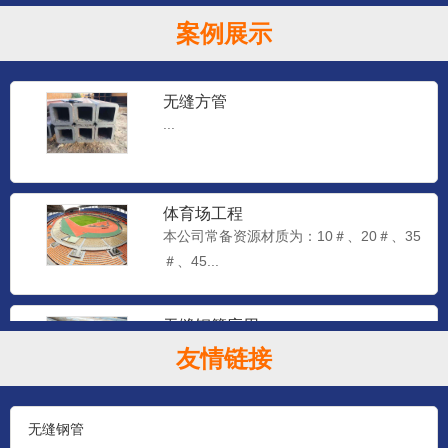
案例展示
无缝方管
...
体育场工程
本公司常备资源材质为：10＃、20＃、35
＃、45...
无缝钢管应用
本公司常备资源材质为：10＃、20＃、35
友情链接
＃、45...
无缝钢管
石油钻探管（YB528-65）