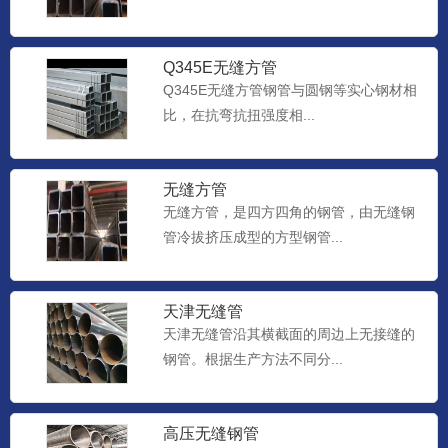
Q345E无缝方管
Q345E无缝方管钢管与圆钢等实心钢材相
比，在抗弯抗扭强度相...
无缝方管
无缝方管，是四方四角的钢管，由无缝钢
管冷拔挤压成型的方型钢管...
天津无缝管
天津无缝管沿其横截面的周边上无接缝的
钢管。根据生产方法不同分...
高压无缝钢管