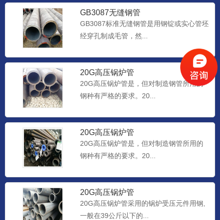
GB3087无缝钢管
GB3087标准无缝钢管是用钢锭或实心管坯
经穿孔制成毛管，然...
20G高压锅炉管
20G高压锅炉管是，但对制造钢管所用的
钢种有严格的要求。20...
20G高压锅炉管
20G高压锅炉管是，但对制造钢管所用的
钢种有严格的要求。20...
20G高压锅炉管
20G高压锅炉管采用的锅炉受压元件用钢,
一般在39公斤以下的...