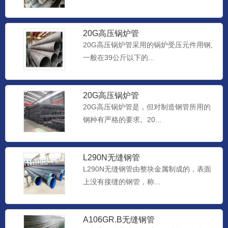
20G高压锅炉管
20G高压锅炉管采用的锅炉受压元件用钢,
一般在39公斤以下的...
20G高压锅炉管
20G高压锅炉管是，但对制造钢管所用的
钢种有严格的要求。20...
L290N无缝钢管
L290N无缝钢管由整块金属制成的，表面
上没有接缝的钢管，称...
A106GR.B无缝钢管