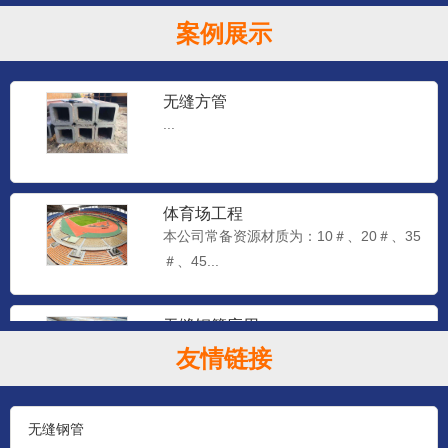
案例展示
无缝方管
...
体育场工程
本公司常备资源材质为：10＃、20＃、35
＃、45...
无缝钢管应用
本公司常备资源材质为：10＃、20＃、35
友情链接
＃、45...
无缝钢管
石油钻探管（YB528-65）