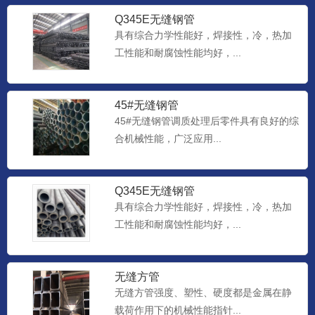
Q345E无缝钢管
具有综合力学性能好，焊接性，冷，热加
工性能和耐腐蚀性能均好，...
45#无缝钢管
45#无缝钢管调质处理后零件具有良好的综
合机械性能，广泛应用...
Q345E无缝钢管
具有综合力学性能好，焊接性，冷，热加
工性能和耐腐蚀性能均好，...
无缝方管
无缝方管强度、塑性、硬度都是金属在静
载荷作用下的机械性能指针...