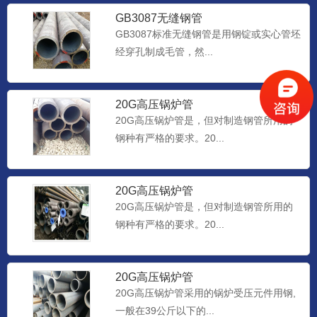
GB3087无缝钢管
GB3087标准无缝钢管是用钢锭或实心管坯
经穿孔制成毛管，然...
20G高压锅炉管
20G高压锅炉管是，但对制造钢管所用的
钢种有严格的要求。20...
20G高压锅炉管
20G高压锅炉管是，但对制造钢管所用的
钢种有严格的要求。20...
20G高压锅炉管
20G高压锅炉管采用的锅炉受压元件用钢,
一般在39公斤以下的...