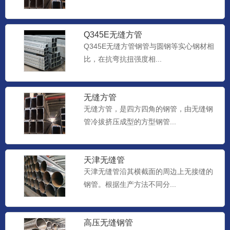
Q345E无缝方管
Q345E无缝方管钢管与圆钢等实心钢材相
比，在抗弯抗扭强度相...
无缝方管
无缝方管，是四方四角的钢管，由无缝钢
管冷拔挤压成型的方型钢管...
天津无缝管
天津无缝管沿其横截面的周边上无接缝的
钢管。根据生产方法不同分...
高压无缝钢管