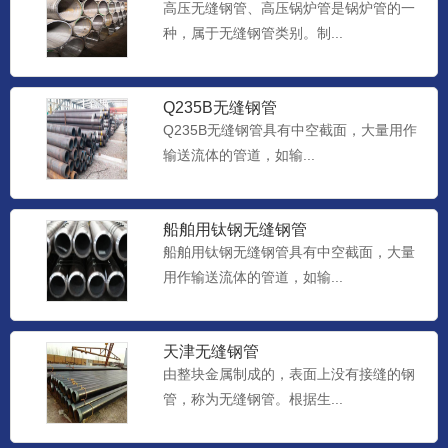
高压无缝钢管、高压锅炉管是锅炉管的一
种，属于无缝钢管类别。制...
Q235B无缝钢管
Q235B无缝钢管具有中空截面，大量用作
输送流体的管道，如输...
船舶用钛钢无缝钢管
船舶用钛钢无缝钢管具有中空截面，大量
用作输送流体的管道，如输...
天津无缝钢管
由整块金属制成的，表面上没有接缝的钢
管，称为无缝钢管。根据生...