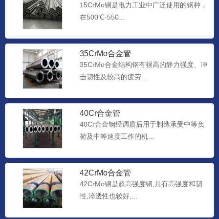
15CrMo钢是电力工业中广泛使用的钢种，
在500℃-550...
35CrMo合金管
35CrMo合金结构钢有很高的静力强度、冲
击韧性及较高的疲劳...
40Cr合金管
40Cr合金钢经调质后用于制造承受中等负
荷及中等速度工作的机...
42CrMo合金管
42CrMo钢是超高强度钢,具有高强度和韧
性,淬透性也较好,...