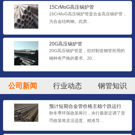
15CrMoG高压锅炉管
15CrMoG高压锅炉管是合金高压锅炉管，
为合金结构钢。此类...
20G高压锅炉管
20G高压锅炉管是，但对制造钢管所用的
钢种有严格的要求。20...
公司新闻
行业动态
钢管知识
预计短期合金管价格主稳个跌运行
秋冬季环保政策将行，央行最新定调了货
币政策将灵活适度、精准导...